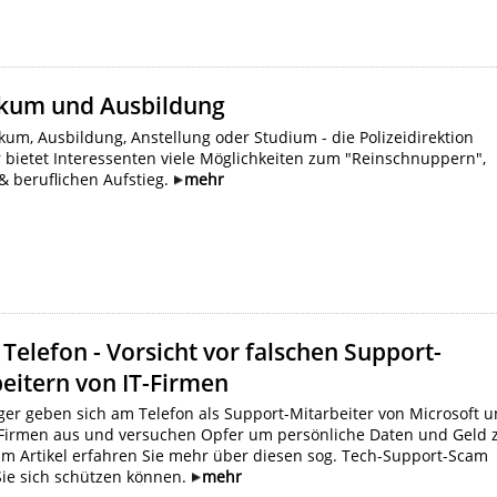
ikum und Ausbildung
kum, Ausbildung, Anstellung oder Studium - die Polizeidirektion
 bietet Interessenten viele Möglichkeiten zum "Reinschnuppern",
& beruflichen Aufstieg.
mehr
 Telefon - Vorsicht vor falschen Support-
eitern von IT-Firmen
er geben sich am Telefon als Support-Mitarbeiter von Microsoft 
Firmen aus und versuchen Opfer um persönliche Daten und Geld 
Im Artikel erfahren Sie mehr über diesen sog. Tech-Support-Scam
Sie sich schützen können.
mehr