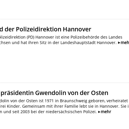
ld der Polizeidirektion Hannover
lizeidirektion (PD) Hannover ist eine Polizeibehörde des Landes
chsen und hat ihren Sitz in der Landeshauptstadt Hannover.
meh
ipräsidentin Gwendolin von der Osten
lin von der Osten ist 1971 in Braunschweig geboren, verheiratet
rei Kinder. Gemeinsam mit ihrer Familie lebt sie in Hannover. Sie i
tin und seit 2003 bei der niedersächsischen Polizei.
mehr