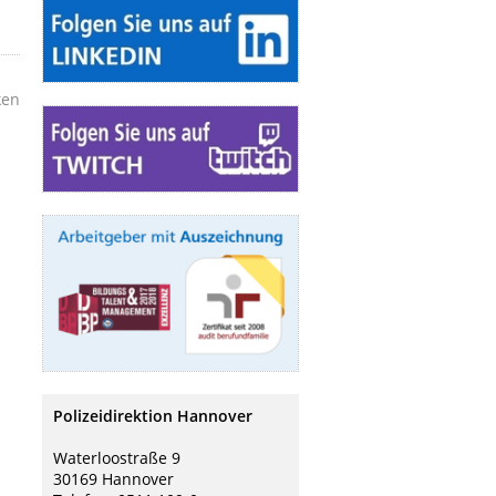
ken
Polizeidirektion Hannover
Waterloostraße 9
30169 Hannover