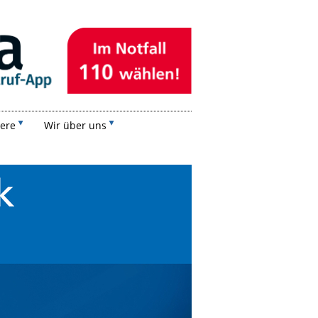
iere
Wir über uns