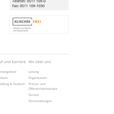
Telefon: 0511 109-0
Fax: 0511 109-1030
uf und Karriere
Wir über uns
lenangebote
Leitung
tikum
Organisation
ildung & Studium
Presse- und
Öffentlichkeitsarbeit
Service
Veranstaltungen