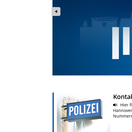
Konta
Hier f
Hannover,
Nummern 