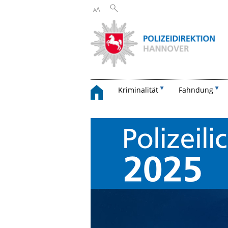
A
A
Kriminalität
Fahndung