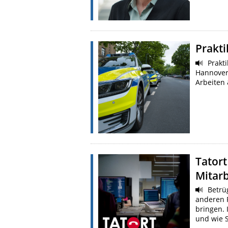
Prakt
Prakti
Hannover
Arbeiten 
Tatort
Mitarb
Betrüg
anderen 
bringen. 
und wie 