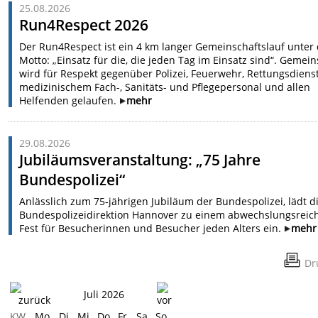
25.08.2026
Run4Respect 2026
Der Run4Respect ist ein 4 km langer Gemeinschaftslauf unter
Motto: „Einsatz für die, die jeden Tag im Einsatz sind“. Gemei
wird für Respekt gegenüber Polizei, Feuerwehr, Rettungsdienst
medizinischem Fach-, Sanitäts- und Pflegepersonal und allen
Helfenden gelaufen.
mehr
29.08.2026
Jubiläumsveranstaltung: „75 Jahre
Bundespolizei“
Anlässlich zum 75-jährigen Jubiläum der Bundespolizei, lädt d
Bundespolizeidirektion Hannover zu einem abwechslungsreic
Fest für Besucherinnen und Besucher jeden Alters ein.
mehr
Dr
Juli 2026
KW
Mo
Di
Mi
Do
Fr
Sa
So