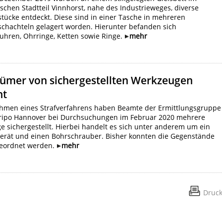
chen Stadtteil Vinnhorst, nahe des Industrieweges, diverse
tücke entdeckt. Diese sind in einer Tasche in mehreren
chachteln gelagert worden. Hierunter befanden sich
hren, Ohrringe, Ketten sowie Ringe.
mehr
tümer von sichergestellten Werkzeugen
ht
hmen eines Strafverfahrens haben Beamte der Ermittlungsgruppe
Kripo Hannover bei Durchsuchungen im Februar 2020 mehrere
 sichergestellt. Hierbei handelt es sich unter anderem um ein
erät und einen Bohrschrauber. Bisher konnten die Gegenstände
geordnet werden.
mehr
Druc