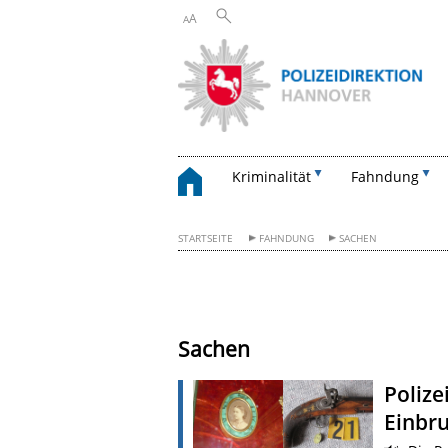
A
A
Kriminalität
Fahndung
STARTSEITE
FAHNDUNG
SACHEN
Sachen
Polize
Einbr