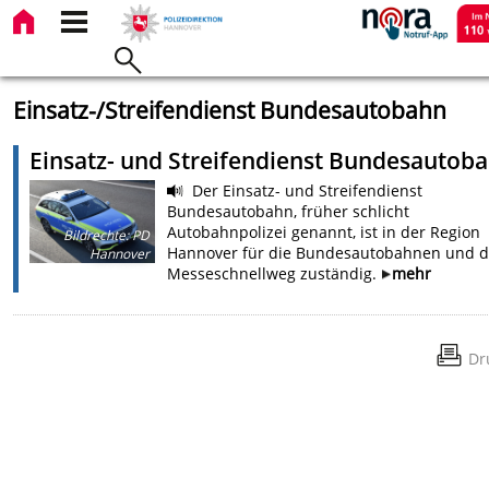
Einsatz-/Streifendienst Bundesautobahn
Einsatz- und Streifendienst Bundesautob
Der Einsatz- und Streifendienst
Bundesautobahn, früher schlicht
Autobahnpolizei genannt, ist in der Region
Bildrechte
:
PD
Hannover für die Bundesautobahnen und 
Hannover
Messeschnellweg zuständig.
mehr
Dr