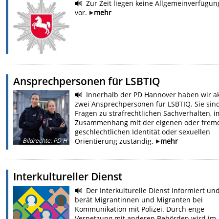
Zur Zeit liegen keine Allgemeinverfügu
vor.
mehr
Ansprechpersonen für LSBTIQ
Innerhalb der PD Hannover haben wir ak
zwei Ansprechpersonen für LSBTIQ. Sie sind
Fragen zu strafrechtlichen Sachverhalten, i
Zusammenhang mit der eigenen oder frem
geschlechtlichen Identität oder sexuellen
Bildrechte
:
PD H
Orientierung zuständig.
mehr
Interkultureller Dienst
Der Interkulturelle Dienst informiert un
berät Migrantinnen und Migranten bei
Kommunikation mit Polizei. Durch enge
Vernetzung mit anderen Behörden wird im