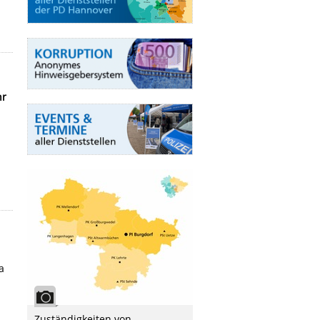
r
a
Zuständigkeiten von