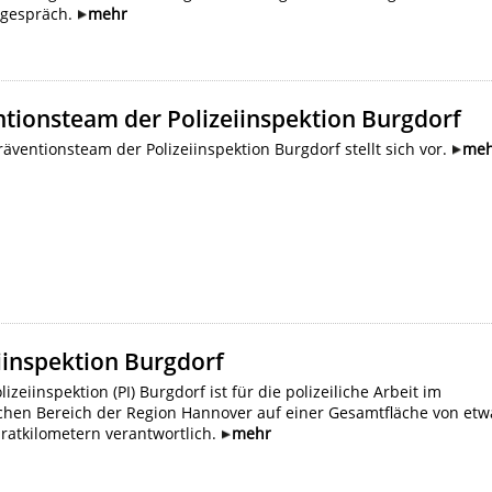
ogespräch.
mehr
tionsteam der Polizeiinspektion Burgdorf
äventionsteam der Polizeiinspektion Burgdorf stellt sich vor.
meh
iinspektion Burgdorf
lizeiinspektion (PI) Burgdorf ist für die polizeiliche Arbeit im
ichen Bereich der Region Hannover auf einer Gesamtfläche von etw
ratkilometern verantwortlich.
mehr