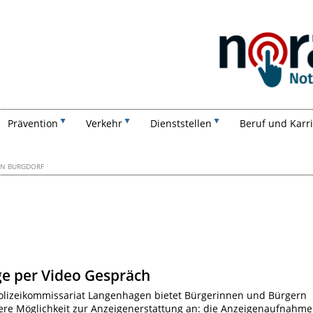
Suchen
Prävention
Verkehr
Dienststellen
Beruf und Karr
ON BURGDORF
ge per Video Gespräch
lizeikommissariat Langenhagen bietet Bürgerinnen und Bürgern
tere Möglichkeit zur Anzeigenerstattung an: die Anzeigenaufnahme