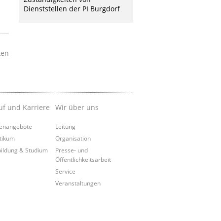
Dienststellen der PI Burgdorf
ken
uf und Karriere
Wir über uns
lenangebote
Leitung
tikum
Organisation
ildung & Studium
Presse- und
Öffentlichkeitsarbeit
Service
Veranstaltungen