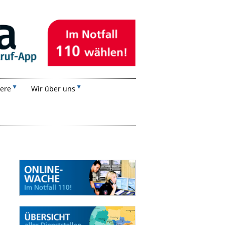
iere
Wir über uns