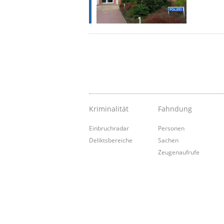
Kriminalität
Fahndung
Einbruchradar
Personen
Deliktsbereiche
Sachen
Zeugenaufrufe