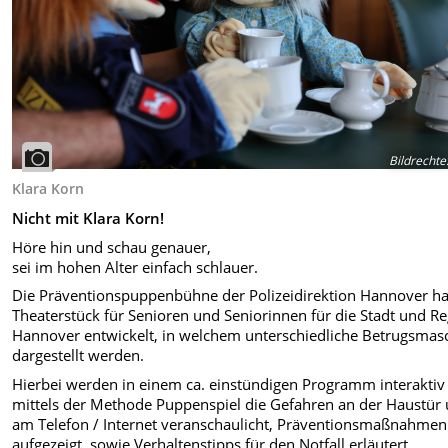
Bildrechte
Klara Korn
Nicht mit Klara Korn!
Höre hin und schau genauer,
sei im hohen Alter einfach schlauer.
Die Präventionspuppenbühne der Polizeidirektion Hannover ha
Theaterstück für Senioren und Seniorinnen für die Stadt und R
Hannover entwickelt, in welchem unterschiedliche Betrugsmas
dargestellt werden.
Hierbei werden in einem ca. einstündigen Programm interaktiv
mittels der Methode Puppenspiel die Gefahren an der Haustür
am Telefon / Internet veranschaulicht, Präventionsmaßnahmen
aufgezeigt, sowie Verhaltenstipps für den Notfall erläutert.