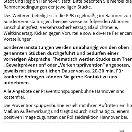
Stadt und Region Hannover, statt. Bitte beachten Sie hierbei die
Rahmenbedingungen der jeweiligen Stücke.
Des Weiteren beteiligt sich die PPB regelmäßig im Rahmen von
Sonderveranstaltungen, beispielsweise an folgenden Aktionen:
Einschulungsfest, Verkehrssicherheitstag, Blaulichtmeile,
Weltkindertag, Kicken gegen Vorurteile sowie diverse Feriencar
Vorstellungen.
Sonderveranstaltungen werden unabhängig von den oben
genannten Stücken durchgeführt und bedürfen einer
vorherigen Absprache. Thematisch werden Stücke zum Th
„Gewaltprävention“ oder „Verkehrsprävention“ angeboten,
jeweils mit einer zeitlichen Dauer von ca. 20-30 min. Für
konkrete Anfragen können Sie gerne Kontakt zu uns
aufnehmen.
Alle Angebote der Präventionspuppenbühne Hannover sind
kostenfrei.
Die Präventionspuppenbühne erzielt mit ihren Auftritten ein h
Maß an Außenwirkung und trägt dadurch nachhaltig zu einem
positiven Image zugunsten der Polizeidirektion Hannover bei.