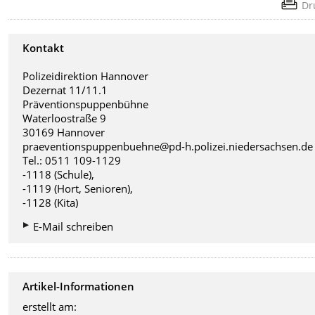
Dr
Kontakt
Polizeidirektion Hannover
Dezernat 11/11.1
Präventionspuppenbühne
Waterloostraße 9
30169 Hannover
praeventionspuppenbuehne@pd-h.polizei.niedersachsen.de
Tel.: 0511 109-1129
-1118 (Schule),
-1119 (Hort, Senioren),
-1128 (Kita)
E-Mail schreiben
Artikel-Informationen
erstellt am: