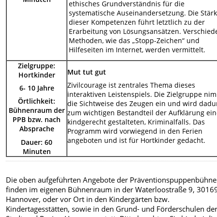
ethisches Grundverständnis für die
systematische Auseinandersetzung. Die Stär
dieser Kompetenzen führt letztlich zu der
Erarbeitung von Lösungsansätzen. Verschied
Methoden, wie das „Stopp-Zeichen“ und
Hilfeseiten im Internet, werden vermittelt.
Zielgruppe:
Mut tut gut
Hortkinder
Zivilcourage ist zentrales Thema dieses
6- 10 Jahre
interaktiven Leistenspiels. Die Zielgruppe ni
Örtlichkeit:
die Sichtweise des Zeugen ein und wird dadu
Bühnenraum der
zum wichtigen Bestandteil der Aufklärung ein
PPB bzw. nach
kindgerecht gestalteten, Kriminalfalls. Das
Absprache
Programm wird vorwiegend in den Ferien
angeboten und ist für Hortkinder gedacht.
Dauer: 60
Minuten
Die oben aufgeführten Angebote der Präventionspuppenbühne
finden im eigenen Bühnenraum in der Waterloostraße 9, 3016
Hannover, oder vor Ort in den Kindergärten bzw.
Kindertagesstätten, sowie in den Grund- und Förderschulen de