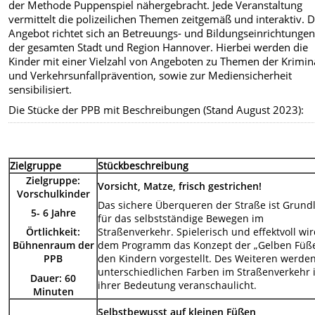
der Methode Puppenspiel nähergebracht. Jede Veranstaltung
vermittelt die polizeilichen Themen zeitgemäß und interaktiv. 
Angebot richtet sich an Betreuungs- und Bildungseinrichtungen
der gesamten Stadt und Region Hannover. Hierbei werden die
Kinder mit einer Vielzahl von Angeboten zu Themen der Krimin
und Verkehrsunfallprävention, sowie zur Mediensicherheit
sensibilisiert.
Die Stücke der PPB mit Beschreibungen (Stand August 2023):
Zielgruppe
Stückbeschreibung
Zielgruppe:
Vorsicht, Matze, frisch gestrichen!
Vorschulkinder
Das sichere Überqueren der Straße ist Grund
5- 6 Jahre
für das selbstständige Bewegen im
Örtlichkeit:
Straßenverkehr. Spielerisch und effektvoll wir
Bühnenraum der
dem Programm das Konzept der „Gelben Füß
PPB
den Kindern vorgestellt. Des Weiteren werden
unterschiedlichen Farben im Straßenverkehr 
Dauer: 60
ihrer Bedeutung veranschaulicht.
Minuten
Selbstbewusst auf kleinen Füßen