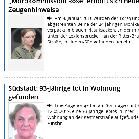
„Mordkommission Rose“ erhofft sich neu
Zeugenhinweise
Am 4. Januar 2010 wurden der Torso un
abgetrennten Beine der 24-jährigen Monika 
verpackt in blauen Plastiksäcken, an der Ih
unter der Legionsbrücke − an der Ritter-Br
Straße, in Linden-Süd gefunden.
mehr
Südstadt: 93-Jährige tot in Wohnung
gefunden
Eine Angehörige hat am Sonntagvormitt
12.05.2019, eine 93-Jährige leblos in ihrer
Wohnung an der Kestnerstraße aufgefunde
mehr