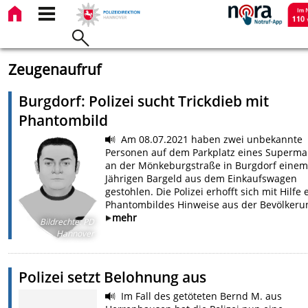
Zeugenaufruf
Burgdorf: Polizei sucht Trickdieb mit
Phantombild
Am 08.07.2021 haben zwei unbekannte
Personen auf dem Parkplatz eines Superma
an der Mönkeburgstraße in Burgdorf einem
Jährigen Bargeld aus dem Einkaufswagen
gestohlen. Die Polizei erhofft sich mit Hilfe 
Phantombildes Hinweise aus der Bevölkeru
mehr
Bildrechte
:
PD
Hannover
Polizei setzt Belohnung aus
Im Fall des getöteten Bernd M. aus