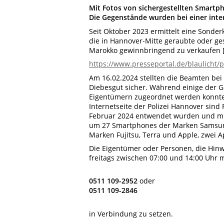
Mit Fotos von sichergestellten Smartp
Die Gegenstände wurden bei einer inte
Seit Oktober 2023 ermittelt eine Sonde
die in Hannover-Mitte geraubte oder g
Marokko gewinnbringend zu verkaufen [
https://www.presseportal.de/blaulicht
Am 16.02.2024 stellten die Beamten be
Diebesgut sicher. Während einige der G
Eigentümern zugeordnet werden konnten
Internetseite der Polizei Hannover sind
Februar 2024 entwendet wurden und mit
um 27 Smartphones der Marken Samsung,
Marken Fujitsu, Terra und Apple, zwei 
Die Eigentümer oder Personen, die Hinw
freitags zwischen 07:00 und 14:00 Uhr 
0511 109-2952
oder
0511 109-2846
in Verbindung zu setzen.