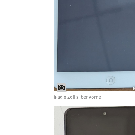
B
iPad 8 Zoll silber vorne