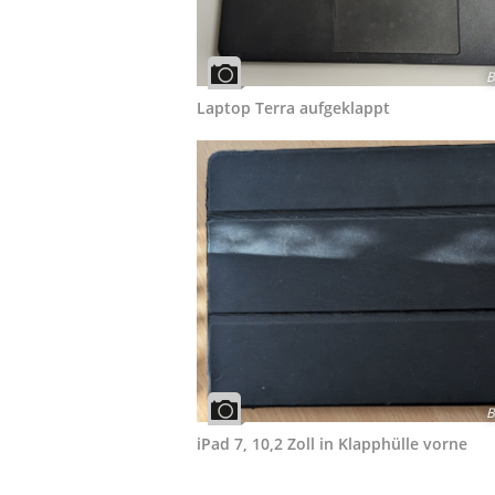
B
Laptop Terra aufgeklappt
B
iPad 7, 10,2 Zoll in Klapphülle vorne