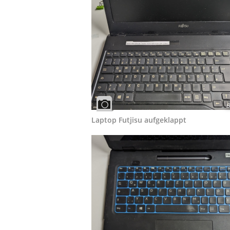
B
Laptop Futjisu aufgeklappt