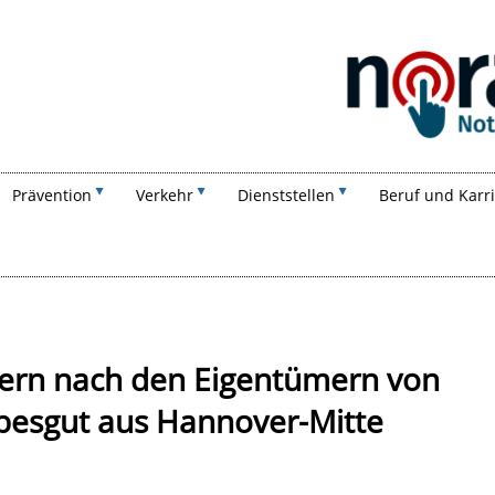
Suchen
Prävention
Verkehr
Dienststellen
Beruf und Karr
ldern nach den Eigentümern von
ebesgut aus Hannover-Mitte