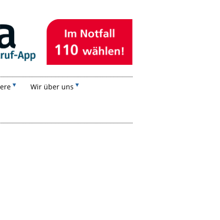
iere
Wir über uns