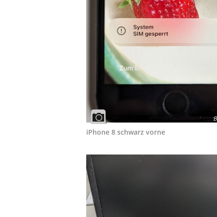
B
iPhone 8 schwarz vorne