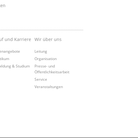
ken
uf und Karriere
Wir über uns
lenangebote
Leitung
tikum
Organisation
ildung & Studium
Presse- und
Öffentlichkeitsarbeit
Service
Veranstaltungen