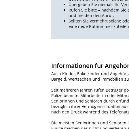
Übergeben Sie niemals Ihr Ve
Rufen Sie bitte – nachdem Sie 
und melden den Anruf.
Sollten Sie vermehrt solche od
eine neue Rufnummer zuteilen 
Informationen für Angehör
Auch Kinder, Enkelkinder und Angehörig
Bargeld, Wertsachen und Immobilien zu
Seit mehreren Jahren rufen Betrüger pot
Polizeibeamte, Mitarbeiterin oder Mitar
Seniorinnen und Senioren durch erfund
bezüglich ihrer Vermögenssituation aus
nach den Druck während des Telefonats
Die meisten Seniorinnen und Senioren l
Einige machen das nicht und verlieren 