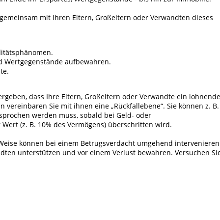
ll gemeinsam mit Ihren Eltern, Großeltern oder Verwandten dieses
alitätsphänomen.
und Wertgegenstände aufbewahren.
te.
ergeben, dass Ihre Eltern, Großeltern oder Verwandte ein lohnend
nn vereinbaren Sie mit ihnen eine „Rückfallebene“. Sie können z. B.
sprochen werden muss, sobald bei Geld- oder
Wert (z. B. 10% des Vermögens) überschritten wird.
 Weise können bei einem Betrugsverdacht umgehend intervenieren
ndten unterstützen und vor einem Verlust bewahren. Versuchen Si