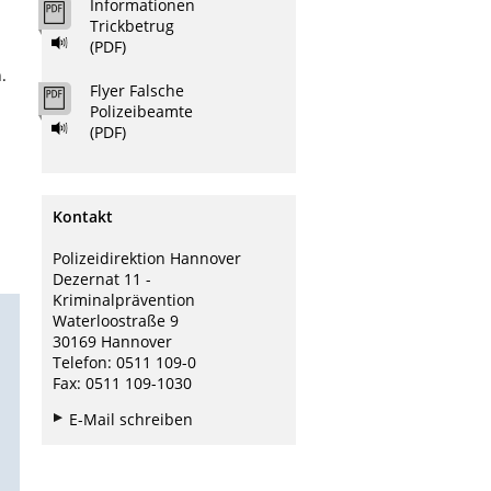
Informationen
Trickbetrug
(PDF)
.
Flyer Falsche
Polizeibeamte
(PDF)
Kontakt
Polizeidirektion Hannover
Dezernat 11 -
Kriminalprävention
Waterloostraße 9
30169 Hannover
Telefon: 0511 109-0
Fax: 0511 109-1030
E-Mail schreiben