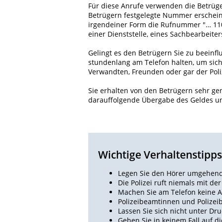
Für diese Anrufe verwenden die Betrüger
Betrügern festgelegte Nummer erscheine
irgendeiner Form die Rufnummer "… 11
einer Dienststelle, eines Sachbearbeite
Gelingt es den Betrügern Sie zu beeinfl
stundenlang am Telefon halten, um sich
Verwandten, Freunden oder gar der Poliz
Sie erhalten von den Betrügern sehr g
darauffolgende Übergabe des Geldes u
Wichtige Verhaltenstipps
Legen Sie den Hörer umgehend 
Die Polizei ruft niemals mit d
Machen Sie am Telefon keine A
Polizeibeamtinnen und Polizei
Lassen Sie sich nicht unter Dru
Gehen Sie in keinem Fall auf 