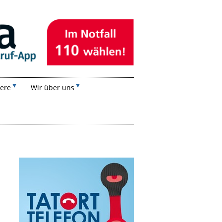
iere
Wir über uns