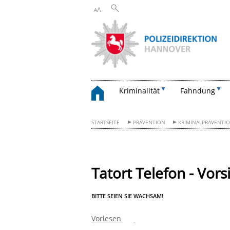
A
A
Kriminalität
Fahndung
STARTSEITE
PRÄVENTION
KRIMINALPRÄVENTI
Tatort Telefon - Vor
BITTE SEIEN SIE WACHSAM!
Vorlesen