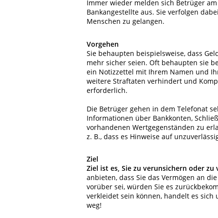
Immer wieder melden sich Betrüger am T
Bankangestellte aus. Sie verfolgen dabe
Menschen zu gelangen.
Vorgehen
Sie behaupten beispielsweise, dass Ge
mehr sicher seien. Oft behaupten sie b
ein Notizzettel mit Ihrem Namen und Ih
weitere Straftaten verhindert und Komp
erforderlich.
Die Betrüger gehen in dem Telefonat se
Informationen über Bankkonten, Schlie
vorhandenen Wertgegenständen zu erlan
z. B., dass es Hinweise auf unzuverläss
Ziel
Ziel ist es, Sie zu verunsichern oder zu
anbieten, dass Sie das Vermögen an die 
vorüber sei, würden Sie es zurückbekomm
verkleidet sein können, handelt es sic
weg!