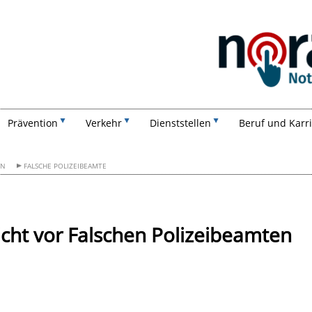
Suchen
Prävention
Verkehr
Dienststellen
Beruf und Karr
ON
FALSCHE POLIZEIBEAMTE
sicht vor Falschen Polizeibeamten