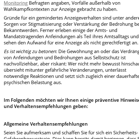
Monitoring
Befragten angaben, Vorfälle außerhalb von
Wahlkampfkontexten zur Anzeige gebracht zu haben.
Gründe für ein gemindertes Anzeigeverhalten sind unter ande
Sorgen vor Stigmatisierung oder Verstärkung der Bedrohung be
Bekanntwerden. Ferner erleben einige der Amts- und
Mandatstragenden Anfeindungen als Teil ihres Amtsalltags und
sehen den Aufwand für eine Anzeige als nicht gerechtfertigt an.
Es ist wichtig zu betonen
: Die Gewöhnung an oder das Verdrän
von Anfeindungen und Bedrohungen aus Selbstschutz ist
nachvollziehbar, aber riskant: Wer nicht mehr bewusst hinscha
übersieht mitunter gefährliche Veränderungen, unterlässt
notwendige Reaktionen und setzt sich zugleich einer dauerhaft
psychischen Belastung aus.
Im Folgenden möchten wir Ihnen einige präventive Hinweis
und Verhaltensempfehlungen geben:
Allgemeine Verhaltensempfehlungen
Seien Sie aufmerksam und schaffen Sie für sich ein Sicherheits
Gefahrenbewusstsein. Dies kann bereits damit beginnen, dass 