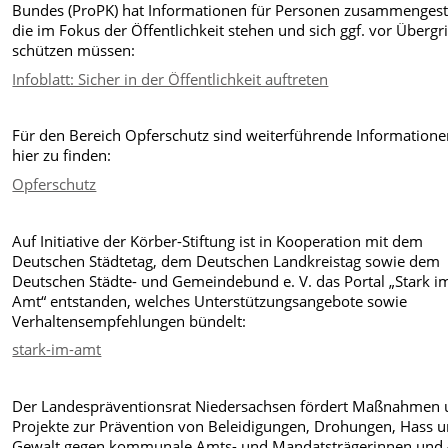
Bundes (ProPK) hat Informationen für Personen zusammengeste
die im Fokus der Öffentlichkeit stehen und sich ggf. vor Übergr
schützen müssen:
Infoblatt: Sicher in der Öffentlichkeit auftreten
Für den Bereich Opferschutz sind weiterführende Information
hier zu finden:
Opferschutz
Auf Initiative der Körber-Stiftung ist in Kooperation mit dem
Deutschen Städtetag, dem Deutschen Landkreistag sowie dem
Deutschen Städte- und Gemeindebund e. V. das Portal „Stark i
Amt“ entstanden, welches Unterstützungsangebote sowie
Verhaltensempfehlungen bündelt:
stark-im-amt
Der Landespräventionsrat Niedersachsen fördert Maßnahmen
Projekte zur Prävention von Beleidigungen, Drohungen, Hass 
Gewalt gegen kommunale Amts- und Mandatsträgerinnen und 