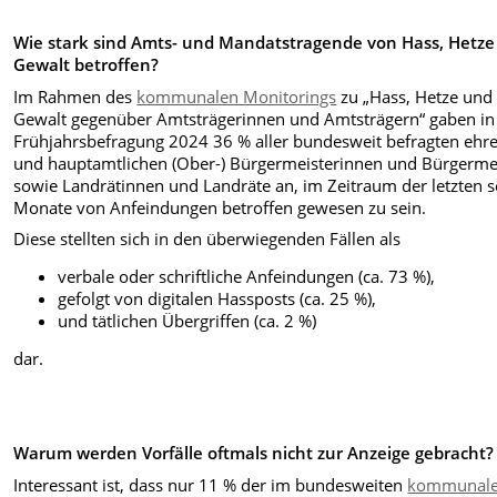
Wie stark sind Amts- und Mandatstragende von Hass, Hetz
Gewalt betroffen?
Im Rahmen des
kommunalen Monitorings
zu „Hass, Hetze und
Gewalt gegenüber Amtsträgerinnen und Amtsträgern“ gaben in
Frühjahrsbefragung 2024 36 % aller bundesweit befragten ehr
und hauptamtlichen (Ober-) Bürgermeisterinnen und Bürgerme
sowie Landrätinnen und Landräte an, im Zeitraum der letzten 
Monate von Anfeindungen betroffen gewesen zu sein.
Diese stellten sich in den überwiegenden Fällen als
verbale oder schriftliche Anfeindungen (ca. 73 %),
gefolgt von digitalen Hassposts (ca. 25 %),
und tätlichen Übergriffen (ca. 2 %)
dar.
Warum werden Vorfälle oftmals nicht zur Anzeige gebracht?
Interessant ist, dass nur 11 % der im bundesweiten
kommunal