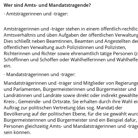
Wer sind Amts- und Mandatstragende?
· Amtsträgerinnen und -träger:
Amtsträgerinnen und -träger stehen in einem öffentlich-rechtli
Amtsverhältnis und üben Aufgaben der öffentlichen Verwaltung
Dies schließt neben Beamtinnen, Beamten und Angestellten de
öffentlichen Verwaltung auch Polizistinnen und Polizisten,
Richterinnen und Richter sowie ehrenamtlich tätige Personen (z
Schöffinnen und Schöffen oder Wahlhelferinnen und Wahlhelfe
ein.
· Mandatsträgerinnen und -träger:
Mandatsträgerinnen und -träger sind Mitglieder von Regierung
und Parlamenten, Bürgermeisterinnen und Bürgermeister und
Landrätinnen und Landräte sowie direkt oder indirekt gewählte
Kreis-, Gemeinde- und Ortsräte. Sie erhalten durch ihre Wahl e
Auftrag zur politischen Vertretung (das sog. Mandat) der
Bevölkerung auf der politischen Ebene, für die sie gewählt wur
Bürgermeisterinnen und Bürgermeister sind ein Beispiel dafür,
Personen gleichzeitig Amts- und Mandatsträgerinnen und -träg
sein können.