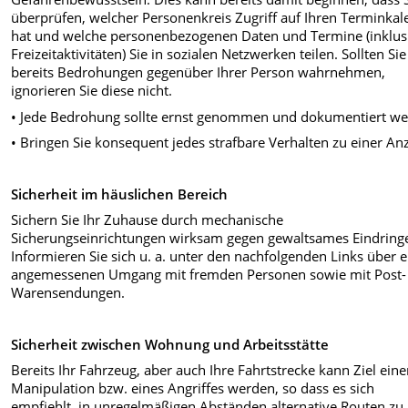
überprüfen, welcher Personenkreis Zugriff auf Ihren Terminkal
hat und welche personenbezogenen Daten und Termine (inklus
Freizeitaktivitäten) Sie in sozialen Netzwerken teilen. Sollten Sie
bereits Bedrohungen gegenüber Ihrer Person wahrnehmen,
ignorieren Sie diese nicht.
• Jede Bedrohung sollte ernst genommen und dokumentiert we
• Bringen Sie konsequent jedes strafbare Verhalten zu einer Anz
Sicherheit im häuslichen Bereich
Sichern Sie Ihr Zuhause durch mechanische
Sicherungseinrichtungen wirksam gegen gewaltsames Eindring
Informieren Sie sich u. a. unter den nachfolgenden Links über 
angemessenen Umgang mit fremden Personen sowie mit Post-
Warensendungen.
Sicherheit zwischen Wohnung und Arbeitsstätte
Bereits Ihr Fahrzeug, aber auch Ihre Fahrtstrecke kann Ziel eine
Manipulation bzw. eines Angriffes werden, so dass es sich
empfiehlt, in unregelmäßigen Abständen alternative Routen zu