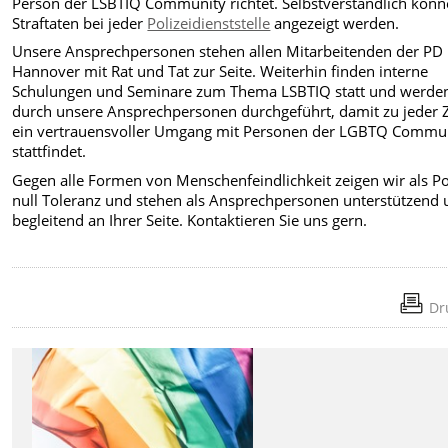
Person der LSBTIQ Community richtet. Selbstverständlich kön
Straftaten bei jeder
Polizeidienststelle
angezeigt werden.
Unsere Ansprechpersonen stehen allen Mitarbeitenden der PD
Hannover mit Rat und Tat zur Seite. Weiterhin finden interne
Schulungen und Seminare zum Thema LSBTIQ statt und werde
durch unsere Ansprechpersonen durchgeführt, damit zu jeder Z
ein vertrauensvoller Umgang mit Personen der LGBTQ Commu
stattfindet.
Gegen alle Formen von Menschenfeindlichkeit zeigen wir als Po
null Toleranz und stehen als Ansprechpersonen unterstützend
begleitend an Ihrer Seite. Kontaktieren Sie uns gern.
Dr