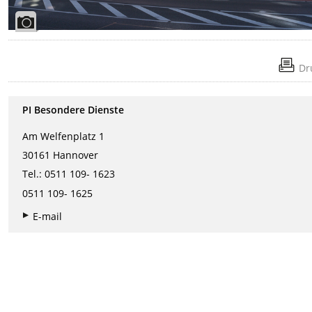
Dr
PI Besondere Dienste
Am Welfenplatz 1
30161 Hannover
Tel.: 0511 109- 1623
0511 109- 162
5
E-mail