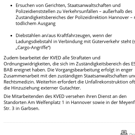
Ersuchen von Gerichten, Staatsanwaltschaften und
Polizeidienststellen zu Verkehrsunfällen – außerhalb des
Zuständigkeitsbereiches der Polizeidirektion Hannover – 
tödlichem Ausgang
Diebstählen an/aus Kraftfahrzeugen, wenn der
Ladungsdiebstahl in Verbindung mit Güterverkehr steht (
„Cargo-Angriffe“)
Zudem bearbeitet der KVED alle Straftaten und
Ordnungswidrigkeiten, die sich im Zuständigkeitsbereich des 
BAB ereignet haben. Die Vorgangsbearbeitung erfolgt in enger
Zusammenarbeit mit den zuständigen Staatsanwaltschaften un
Rechtsmedizin. Weiterhin erfordert die Unfallrekonstruktion of
die Hinzuziehung externer Gutachter.
Die Mitarbeitenden des KVED versehen ihren Dienst an den
Standorten Am Welfenplatz 1 in Hannover sowie in der Meyenf
Str. 3 in Garbsen.
Dr