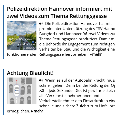
Polizeidirektion Hannover informiert mit
zwei Videos zum Thema Rettungsgasse
Die Polizeidirektion Hannover hat mit
prominenter Unterstützung des TSV Hanno
Burgdorf und Hannover 96 zwei Videos z
Thema Rettungsgasse produziert. Damit m
Bildrechte
:
Christo
die Behörde ihr Engagement zum richtigen
Anestev auf
Pixabay
Verhalten bei Stau und die Wichtigkeit eine
funktionierenden Rettungsgasse hervorheben.
mehr
Achtung Blaulicht!
Wenn es auf der Autobahn kracht, mus
schnell gehen. Denn bei der Rettung der O
zählt jede Sekunde. Dies ist gewährleistet,
alle Verkehrsteilnehmerinnen und
Verkehrsteilnehmer den Einsatzkräften ein
schnelle und sichere Zufahrt zum Unfallort
ermöglichen.
mehr