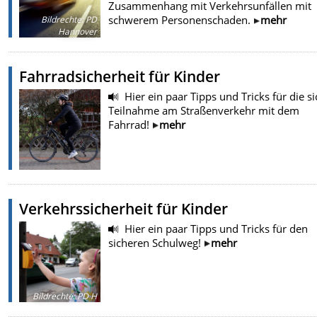
Zusammenhang mit Verkehrsunfällen mit
schwerem Personenschaden.
mehr
Bildrechte
:
PD
Hannover
Fahrradsicherheit für Kinder
Hier ein paar Tipps und Tricks für die s
Teilnahme am Straßenverkehr mit dem
Fahrrad!
mehr
Verkehrssicherheit für Kinder
Hier ein paar Tipps und Tricks für den
sicheren Schulweg!
mehr
Bildrechte
:
PD H