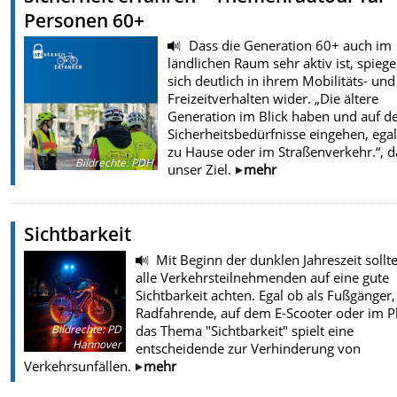
Personen 60+
Dass die Generation 60+ auch im
ländlichen Raum sehr aktiv ist, spiege
sich deutlich in ihrem Mobilitäts- und
Freizeitverhalten wider. „Die ältere
Generation im Blick haben und auf d
Sicherheitsbedürfnisse eingehen, ega
zu Hause oder im Straßenverkehr.“, da
Bildrechte
:
PDH
unser Ziel.
mehr
Sichtbarkeit
Mit Beginn der dunklen Jahreszeit sollt
alle Verkehrsteilnehmenden auf eine gute
Sichtbarkeit achten. Egal ob als Fußgänger,
Radfahrende, auf dem E-Scooter oder im P
das Thema "Sichtbarkeit" spielt eine
Bildrechte
:
PD
Hannover
entscheidende zur Verhinderung von
Verkehrsunfällen.
mehr