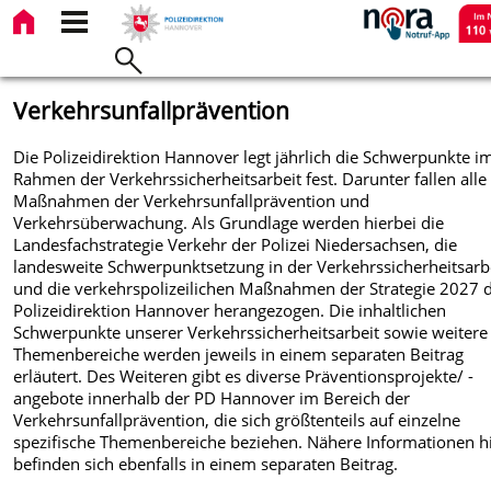
Verkehrsunfallprävention
Die Polizeidirektion Hannover legt jährlich die Schwerpunkte i
Rahmen der Verkehrssicherheitsarbeit fest. Darunter fallen alle
Maßnahmen der Verkehrsunfallprävention und
Verkehrsüberwachung. Als Grundlage werden hierbei die
Landesfachstrategie Verkehr der Polizei Niedersachsen, die
landesweite Schwerpunktsetzung in der Verkehrssicherheitsarb
und die verkehrspolizeilichen Maßnahmen der Strategie 2027 
Polizeidirektion Hannover herangezogen. Die inhaltlichen
Schwerpunkte unserer Verkehrssicherheitsarbeit sowie weitere
Themenbereiche werden jeweils in einem separaten Beitrag
erläutert. Des Weiteren gibt es diverse Präventionsprojekte/ -
angebote innerhalb der PD Hannover im Bereich der
Verkehrsunfallprävention, die sich größtenteils auf einzelne
spezifische Themenbereiche beziehen. Nähere Informationen h
befinden sich ebenfalls in einem separaten Beitrag.