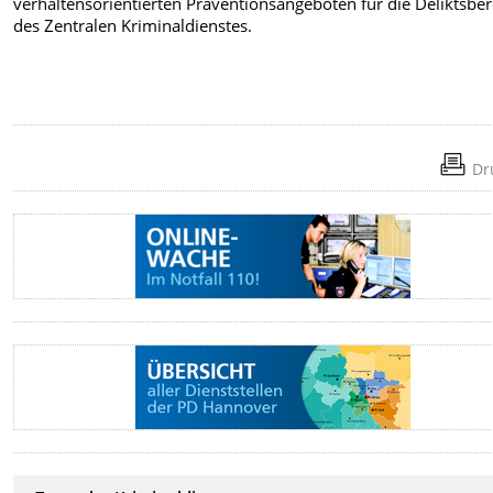
verhaltensorientierten Präventionsangeboten für die Deliktsbe
des Zentralen Kriminaldienstes.
Dr