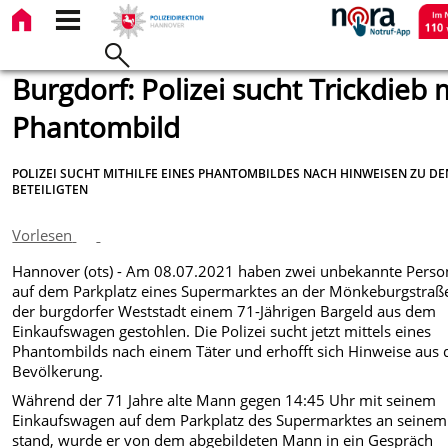
Burgdorf: Polizei sucht Trickdieb 
Phantombild
POLIZEI SUCHT MITHILFE EINES PHANTOMBILDES NACH HINWEISEN ZU DE
BETEILIGTEN
Vorlesen
Hannover (ots) - Am 08.07.2021 haben zwei unbekannte Pers
auf dem Parkplatz eines Supermarktes an der Mönkeburgstraße
der burgdorfer Weststadt einem 71-Jährigen Bargeld aus dem
Einkaufswagen gestohlen. Die Polizei sucht jetzt mittels eines
Phantombilds nach einem Täter und erhofft sich Hinweise aus 
Bevölkerung.
Während der 71 Jahre alte Mann gegen 14:45 Uhr mit seinem
Einkaufswagen auf dem Parkplatz des Supermarktes an seinem
stand, wurde er von dem abgebildeten Mann in ein Gespräch