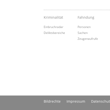
Kriminalität
Fahndung
Einbruchradar
Personen
Deliktsbereiche
Sachen
Zeugenaufrufe
Bildrechte
Impressum
Datenschut