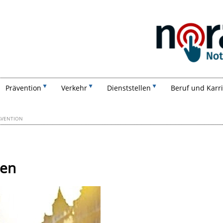
Suchen
Prävention
Verkehr
Dienststellen
Beruf und Karr
ÄVENTION
men