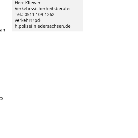
Herr Kliewer
Verkehrssicherheitsberater
Tel.: 0511 109-1262
verkehr@pd-
h.polizei.niedersachsen.de
man
es