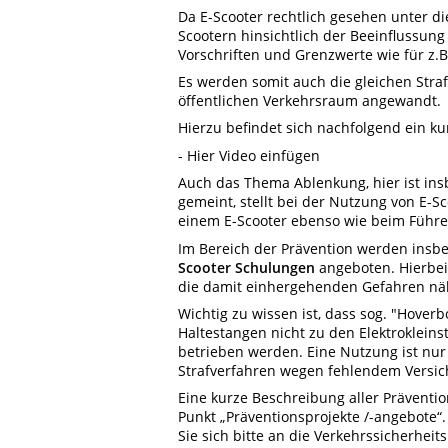
Da E-Scooter rechtlich gesehen unter di
Scootern hinsichtlich der Beeinflussun
Vorschriften und Grenzwerte wie für z.
Es werden somit auch die gleichen Str
öffentlichen Verkehrsraum angewandt.
Hierzu befindet sich nachfolgend ein k
- Hier Video einfügen
Auch das Thema Ablenkung, hier ist in
gemeint, stellt bei der Nutzung von E-S
einem E-Scooter ebenso wie beim Führen
Im Bereich der Prävention werden ins
Scooter Schulungen
angeboten. Hierbei
die damit einhergehenden Gefahren nä
Wichtig zu wissen ist, dass sog. "Hover
Haltestangen nicht zu den Elektroklein
betrieben werden. Eine Nutzung ist nur
Strafverfahren wegen fehlendem Versic
Eine kurze Beschreibung aller Präventi
Punkt „Präventionsprojekte /-angebote
Sie sich bitte an die Verkehrssicherheit