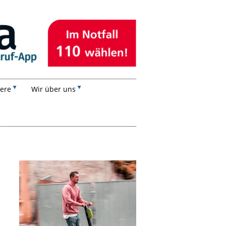
iere
Wir über uns