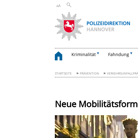
A
A
Kriminalität
Fahndung
STARTSEITE
PRÄVENTION
VERKEHRSUNFALLPR
Neue Mobilitätsfor