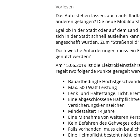
Vorlesen
Das Auto stehen lassen, auch aufs Rad
anderen gelangen? Die neue Mobilitätsf
Egal ob in der Stadt oder auf dem Land 
sich in der Stadt schnell ausleihen ka
angeschafft wurden. Zum "Straßenbild"
Doch welche Anforderungen muss ein E-
genutzt werden?
Am 15.06.2019 ist die Elektrokleinstfah
regelt (wo folgende Punkte geregelt wer
Bauartbedingte Höchstgeschwindi
Max. 500 Watt Leistung
Lenk- und Haltestange, Licht, Br
Eine abgeschlossene Haftpflichtv
Versicherungskennzeichen
Mindestalter: 14 Jahre
Eine Mitnahme von weiteren Perso
Kein Befahren des Gehweges oder
Falls vorhanden, muss ein baulic
Eine Helmpflicht besteht nicht, 