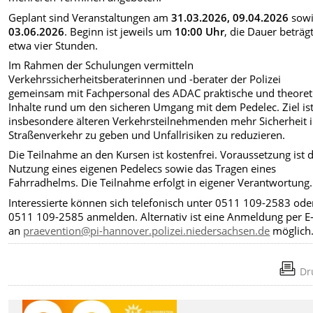
Geplant sind Veranstaltungen am
31.03.2026, 09.04.2026
sow
03.06.2026
. Beginn ist jeweils um
10:00 Uhr
, die Dauer beträg
etwa vier Stunden.
Im Rahmen der Schulungen vermitteln
Verkehrssicherheitsberaterinnen und -berater der Polizei
gemeinsam mit Fachpersonal des ADAC praktische und theoret
Inhalte rund um den sicheren Umgang mit dem Pedelec. Ziel ist
insbesondere älteren Verkehrsteilnehmenden mehr Sicherheit 
Straßenverkehr zu geben und Unfallrisiken zu reduzieren.
Die Teilnahme an den Kursen ist kostenfrei. Voraussetzung ist d
Nutzung eines eigenen Pedelecs sowie das Tragen eines
Fahrradhelms. Die Teilnahme erfolgt in eigener Verantwortung.
Interessierte können sich telefonisch unter 0511 109-2583 ode
0511 109-2585 anmelden. Alternativ ist eine Anmeldung per E
an
praevention@pi-hannover.polizei.niedersachsen.de
möglich
Dr