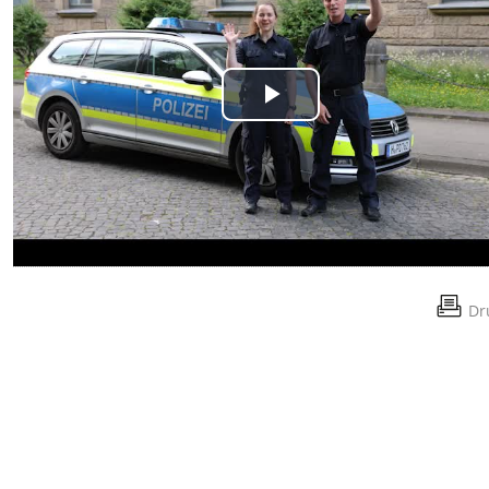
Play
Video
Dr