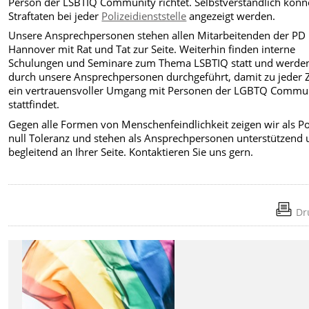
Person der LSBTIQ Community richtet. Selbstverständlich kön
Straftaten bei jeder
Polizeidienststelle
angezeigt werden.
Unsere Ansprechpersonen stehen allen Mitarbeitenden der PD
Hannover mit Rat und Tat zur Seite. Weiterhin finden interne
Schulungen und Seminare zum Thema LSBTIQ statt und werde
durch unsere Ansprechpersonen durchgeführt, damit zu jeder Z
ein vertrauensvoller Umgang mit Personen der LGBTQ Commu
stattfindet.
Gegen alle Formen von Menschenfeindlichkeit zeigen wir als Po
null Toleranz und stehen als Ansprechpersonen unterstützend
begleitend an Ihrer Seite. Kontaktieren Sie uns gern.
Dr