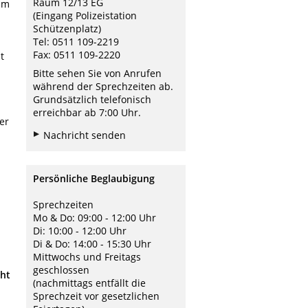
Raum 12/13 EG
im
(Eingang Polizeistation
Schützenplatz)
Tel: 0511 109-2219
Fax: 0511 109-2220
t
Bitte sehen Sie von Anrufen
während der Sprechzeiten ab.
Grundsätzlich telefonisch
erreichbar ab 7:00 Uhr.
er
Nachricht senden
Persönliche Beglaubigung
Sprechzeiten
Mo & Do: 09:00 - 12:00 Uhr
Di: 10:00 - 12:00 Uhr
Di & Do: 14:00 - 15:30 Uhr
Mittwochs und Freitags
geschlossen
cht
(nachmittags entfällt die
Sprechzeit vor gesetzlichen