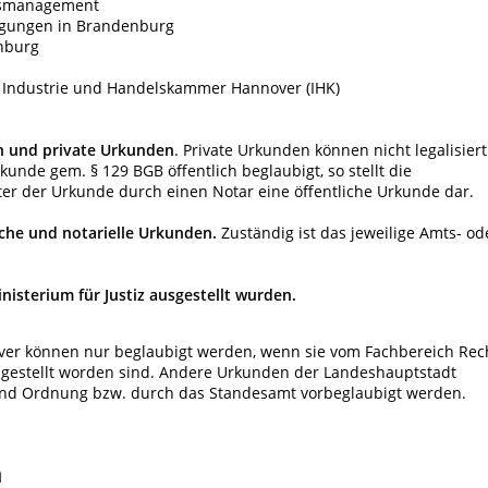
ngsmanagement
igungen in Brandenburg
enburg
e Industrie und Handelskammer Hannover (IHK)
en und private Urkunden
.
Private Urkunden können nicht legalisiert
unde gem. § 129 BGB öffentlich beglaubigt, so stellt die
ter der Urkunde durch einen Notar eine öffentliche Urkunde dar.
iche und notarielle Urkunden.
Zuständig ist das jeweilige Amts- od
nisterium für Justiz ausgestellt wurden
.
er können nur beglaubigt werden, wenn sie vom Fachbereich Rec
estellt worden sind. Andere Urkunden der Landeshauptstadt
nd Ordnung bzw. durch das Standesamt vorbeglaubigt werden.
n