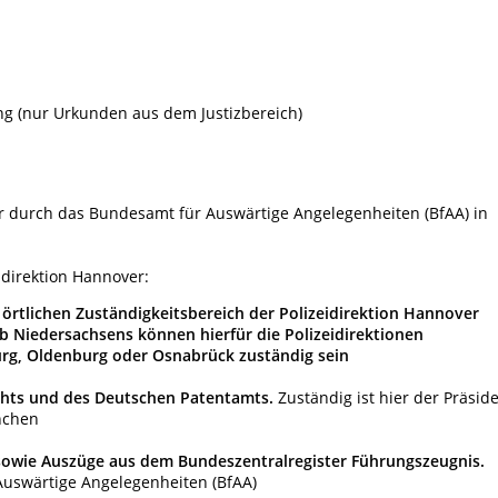
ng (nur Urkunden aus dem Justizbereich)
er durch das Bundesamt für Auswärtige Angelegenheiten (BfAA) in
direktion Hannover:
 örtlichen Zuständigkeitsbereich der Polizeidirektion Hannover
lb Niedersachsens können hierfür die Polizeidirektionen
rg, Oldenburg oder Osnabrück zuständig sein
hts und des Deutschen Patentamts.
Zuständig ist hier der Präsid
nchen
wie Auszüge aus dem Bundeszentralregister Führungszeugnis.
Auswärtige Angelegenheiten (BfAA)