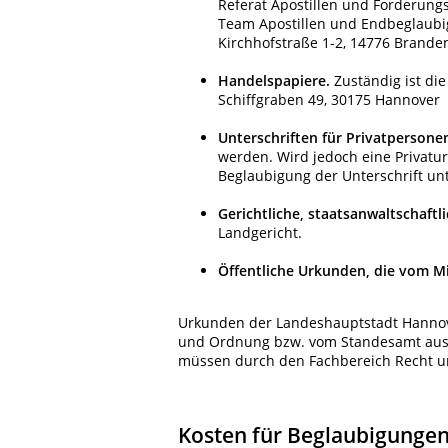
Referat Apostillen und Forderu
Team Apostillen und Endbeglaub
Kirchhofstraße 1-2, 14776 Brand
Handelspapiere.
Zuständig ist di
Schiffgraben 49, 30175 Hannover
Unterschriften für Privatperson
werden. Wird jedoch eine Privaturk
Beglaubigung der Unterschrift un
Gerichtliche, staatsanwaltschaftl
Landgericht.
Öffentliche Urkunden, die vom Mi
Urkunden der Landeshauptstadt Hannov
und Ordnung bzw. vom Standesamt ausg
müssen durch den Fachbereich Recht u
Kosten für Beglaubigunge