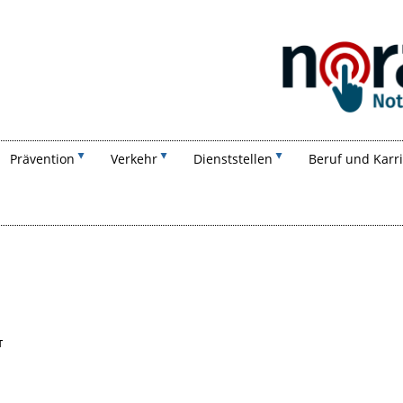
Suchen
Prävention
Verkehr
Dienststellen
Beruf und Karr
T