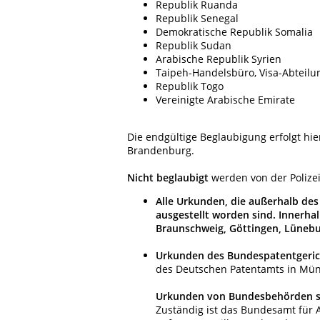
Republik Ruanda
Republik Senegal
Demokratische Republik Somalia
Republik Sudan
Arabische Republik Syrien
Taipeh-Handelsbüro, Visa-Abteilu
Republik Togo
Vereinigte Arabische Emirate
Die endgültige Beglaubigung erfolgt hi
Brandenburg.
Nicht beglaubigt
werden von der Polizei
Alle Urkunden, die außerhalb des
ausgestellt worden sind. Innerha
Braunschweig, Göttingen, Lünebu
Urkunden des Bundespatentgeric
des Deutschen Patentamts in Mü
Urkunden von Bundesbehörden so
Zuständig ist das Bundesamt für 