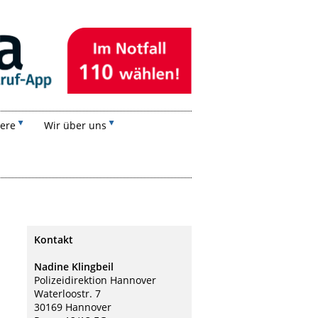
iere
Wir über uns
Kontakt
Nadine Klingbeil
Polizeidirektion Hannover
Waterloostr. 7
30169 Hannover