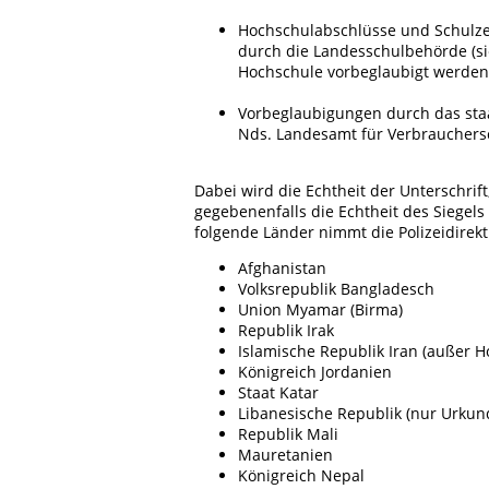
Hochschulabschlüsse und Schulze
durch die Landesschulbehörde (si
Hochschule vorbeglaubigt werden
Vorbeglaubigungen durch das sta
Nds. Landesamt für Verbrauchersch
Dabei wird die Echtheit der Unterschrift
gegebenenfalls die Echtheit des Siegels
folgende Länder nimmt die Polizeidirek
Afghanistan
Volksrepublik Bangladesch
Union Myamar (Birma)
Republik Irak
Islamische Republik Iran (außer 
Königreich Jordanien
Staat Katar
Libanesische Republik (nur Urku
Republik Mali
Mauretanien
Königreich Nepal