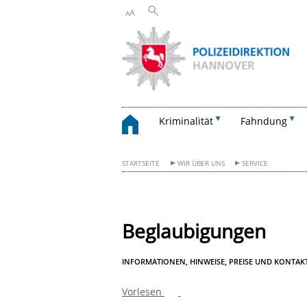
A
A
Kriminalität
Fahndung
STARTSEITE
WIR ÜBER UNS
SERVICE
Beglaubigungen
INFORMATIONEN, HINWEISE, PREISE UND KONTAK
Vorlesen