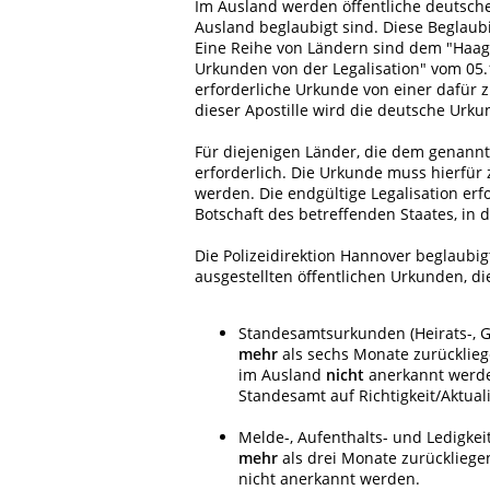
Im Ausland werden öffentliche deutsch
Ausland beglaubigt sind. Diese Beglaubig
Eine Reihe von Ländern sind dem "Haag
Urkunden von der Legalisation" vom 05.1
erforderliche Urkunde von einer dafür z
dieser Apostille wird die deutsche Urku
Für diejenigen Länder, die dem genannt
erforderlich. Die Urkunde muss hierfür
werden. Die endgültige Legalisation er
Botschaft des betreffenden Staates, in
Die Polizeidirektion Hannover beglaubig
ausgestellten öffentlichen Urkunden, d
Standesamtsurkunden (Heirats-, 
mehr
als sechs Monate zurücklieg
im Ausland
nicht
anerkannt werde
Standesamt auf Richtigkeit/Aktual
Melde-, Aufenthalts- und Ledigk
mehr
als drei Monate zurückliege
nicht anerkannt werden.