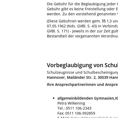
Die Gebühr für die Beglaubigung jeder 
Gebühr gibt es keine Freistellung oder
werden. Zu den vorstehend genannten 
(Diese Gebühren werden gem. §§ 1,3 un
07.05.1962 (Nds. GVBl. S. 43) in Verbi
GVBl. S. 171) - jeweils in der zur Zeit gü
Bestandteil der vorgenannten Verordnun
Vorbeglaubigung von Schu
Schulzeugnisse und Schulbescheinigun
Hannover, Mailänder Str. 2, 30539 Han
Ihre Ansprechpartnerinnen und Ansprec
allgemeinbildenden Gymnasien,IG
Petra Wilkening
Tel.: 0511 106-2343
Fax: 0511 106-992859