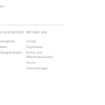
ken
uf und Karriere
Wir über uns
lenangebote
Leitung
tikum
Organisation
ildung & Studium
Presse- und
Öffentlichkeitsarbeit
Service
Veranstaltungen