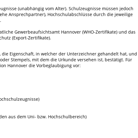
ugnisse (unabhängig vom Alter). Schulzeugnisse müssen jedoch
ehe Ansprechpartner), Hochschulabschlüsse durch die jeweilige
.
atliche Gewerbeaufsichtsamt Hannover (WHO-Zertifikate) und das
utz (Export-Zertifikate).
, die Eigenschaft, in welcher der Unterzeichner gehandelt hat, und
 oder Stempels, mit dem die Urkunde versehen ist, bestätigt. Für
tion Hannover die Vorbeglaubigung vor:
Hochschulzeugnisse)
nden aus dem Uni- bzw. Hochschulbereich)