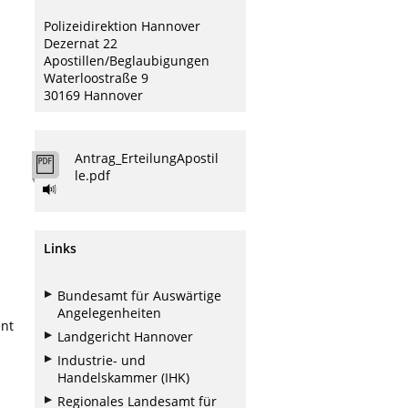
Polizeidirektion Hannover
Dezernat 22
Apostillen/Beglaubigungen
Waterloostraße 9
30169 Hannover
Antrag_ErteilungApostil
le.pdf
Links
Bundesamt für Auswärtige
Angelegenheiten
ent
Landgericht Hannover
Industrie- und
Handelskammer (IHK)
Regionales Landesamt für