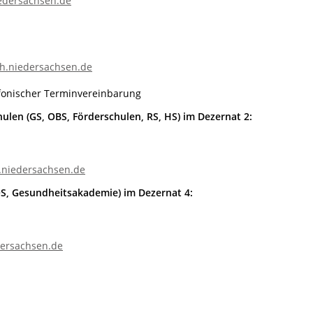
iedersachsen.de
-h.niedersachsen.de
efonischer Terminvereinbarung
ulen (GS, OBS, Förderschulen, RS, HS) im Dezernat 2:
niedersachsen.de
OS, Gesundheitsakademie) im Dezernat 4:
dersachsen.de